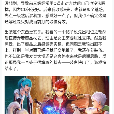
没想到，导致前三级经常用Q逼走对方然后自己也没法骚
扰，因为CD还没好。后来我改成E先，也就是那个魅惑，
先点一级然后混着加，感觉好一点了，但我也不确定这是
通解还是只对我当前打的段位有效。
出装这个东西更玄乎。我看的一个帖子说先出相位之靴然
后直接奔着魔晶杖去，理由是女王需要属性支撑。然后我
照做，出了魔晶之后感觉确实稳，但问题是我输出跟不
上，打到一半对面已经把我们高地推了，我还在养装备。
也不知道是我发育太慢还是这套路本来就是后期思路，反
正那局我一直处于很尴尬的状态——装备快出了，游戏快
结束了。