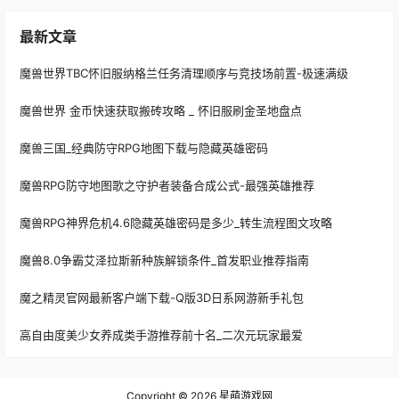
最新文章
魔兽世界TBC怀旧服纳格兰任务清理顺序与竞技场前置-极速满级
魔兽世界 金币快速获取搬砖攻略 _ 怀旧服刷金圣地盘点
魔兽三国_经典防守RPG地图下载与隐藏英雄密码
魔兽RPG防守地图歌之守护者装备合成公式-最强英雄推荐
魔兽RPG神界危机4.6隐藏英雄密码是多少_转生流程图文攻略
魔兽8.0争霸艾泽拉斯新种族解锁条件_首发职业推荐指南
魔之精灵官网最新客户端下载-Q版3D日系网游新手礼包
高自由度美少女养成类手游推荐前十名_二次元玩家最爱
Copyright © 2026
星萌游戏网