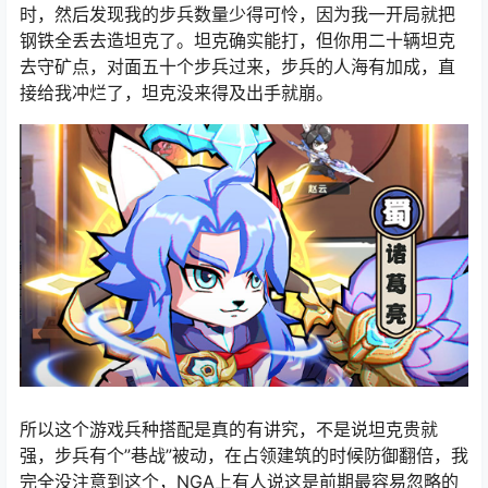
时，然后发现我的步兵数量少得可怜，因为我一开局就把
钢铁全丢去造坦克了。坦克确实能打，但你用二十辆坦克
去守矿点，对面五十个步兵过来，步兵的人海有加成，直
接给我冲烂了，坦克没来得及出手就崩。
所以这个游戏兵种搭配是真的有讲究，不是说坦克贵就
强，步兵有个”巷战”被动，在占领建筑的时候防御翻倍，我
完全没注意到这个，NGA上有人说这是前期最容易忽略的