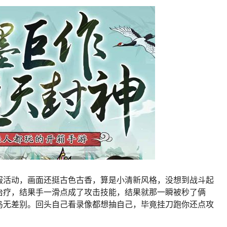
服活动，画面还挺古色古香，算是小清新风格，没想到战斗起
治疗，结果手一滑点成了攻击技能，结果就那一瞬被秒了俩
鸟无差别。回头自己看录像都想抽自己，毕竟挂刀跑你还点攻