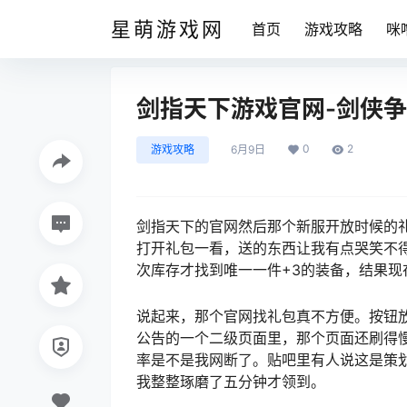
星萌游戏网
首页
游戏攻略
咪
剑指天下游戏官网-剑侠
0
2
游戏攻略
6月9日
剑指天下的官网然后那个新服开放时候的
打开礼包一看，送的东西让我有点哭笑不
次库存才找到唯一一件+3的装备，结果现
说起来，那个官网找礼包真不方便。按钮放
公告的一个二级页面里，那个页面还刷得慢
率是不是我网断了。贴吧里有人说这是策
我整整琢磨了五分钟才领到。