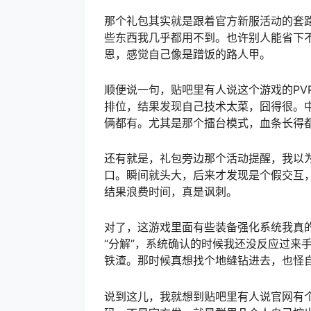
那个礼包其实就是跟着官方新服活动的套
些东西我几乎都用不到。也许别人能省下
恩，感觉自己像是蹭饭的路人甲。
顺便说一句，贴吧里有人说这个游戏的PV
排位，结果发现自己技术太菜，囧得很。
俩都有。尤其是那个擂台模式，血条长得
还有就是，礼包旁边那个活动提醒，我以
口。瞬间就头大，后来才发现是个假交互
结果浪费时间，真是讽刺。
对了，这游戏里面有些装备强化系统我真
“分解”，系统确认的时候我还没反应过来
铁渣。那时候真想找个地缝钻进去，也怪
说到这儿，我就想到贴吧里有人说官网有