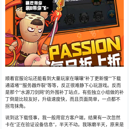
顺着官服论坛还能看到大量玩家在嚷嚷“补丁更新慢”“下载
通道堵”“服务器炸裂”等等，反正很难静下心玩游戏。反而
是那个“水源刀剑网”的外围补丁站点，有些独立小组做的补
丁倒是比较友好，升级速度快，而且页面简单，一点都不
拐弯抹角。
说到这下载怪事，我一般用官方客户端，结果有一次忽然
卡在“正在验证设备信息”，半天不动。我琢磨半天，原来是