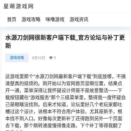
星萌游戏网
首页
游戏攻略
咪噜游戏
游戏资讯
水源刀剑网很新客户端下载_官方论坛与补丁更
新
0
游戏攻略
6月10日
这游戏里那个“水源刀剑网最新客户端下载”到底放哪，不搞
清楚真的挺烦的。刚开始以为官网首页显眼位置，结果点
开一通，菜单深得让我怀疑设计师是不是故意整活——下
载按钮藏在“游戏服务”那个三级菜单里，整得我一度怀疑自
己是眼瞎没找到。后来才知道，论坛里好几个老玩家都吐
槽过这个设计，说根本不符合用户体验，尤其是新手，根
本找不到入口。好像每次更新补丁还得跑到另外一个页面
去下载，那个跳转速度慢得像走路，下个补丁等得我翻了