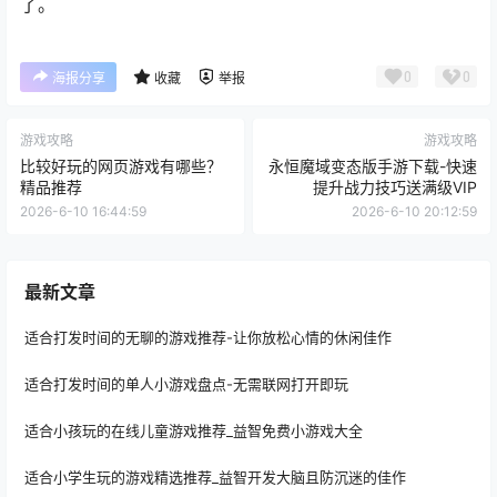
了。
0
0
海报分享
收藏
举报
游戏攻略
游戏攻略
比较好玩的网页游戏有哪些？
永恒魔域变态版手游下载-快速
精品推荐
提升战力技巧送满级VIP
2026-6-10 16:44:59
2026-6-10 20:12:59
最新文章
适合打发时间的无聊的游戏推荐-让你放松心情的休闲佳作
适合打发时间的单人小游戏盘点-无需联网打开即玩
适合小孩玩的在线儿童游戏推荐_益智免费小游戏大全
适合小学生玩的游戏精选推荐_益智开发大脑且防沉迷的佳作