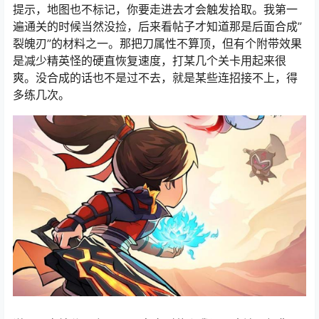
提示，地图也不标记，你要走进去才会触发拾取。我第一
遍通关的时候当然没捡，后来看帖子才知道那是后面合成”
裂魄刃”的材料之一。那把刀属性不算顶，但有个附带效果
是减少精英怪的硬直恢复速度，打某几个关卡用起来很
爽。没合成的话也不是过不去，就是某些连招接不上，得
多练几次。