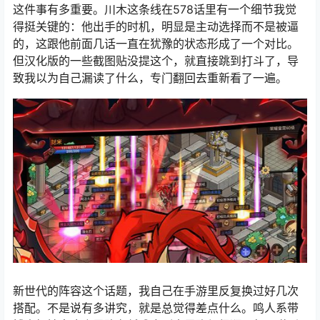
这件事有多重要。川木这条线在578话里有一个细节我觉
得挺关键的：他出手的时机，明显是主动选择而不是被逼
的，这跟他前面几话一直在犹豫的状态形成了一个对比。
但汉化版的一些截图贴没提这个，就直接跳到打斗了，导
致我以为自己漏读了什么，专门翻回去重新看了一遍。
新世代的阵容这个话题，我自己在手游里反复换过好几次
搭配。不是说有多讲究，就是总觉得差点什么。鸣人系带