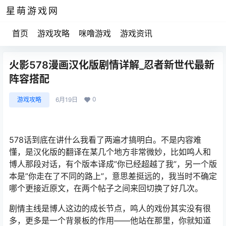
星萌游戏网
首页
游戏攻略
咪噜游戏
游戏资讯
火影578漫画汉化版剧情详解_忍者新世代最新
阵容搭配
0
游戏攻略
6月19日
578话到底在讲什么我看了两遍才搞明白。不是内容难
懂，是汉化版的翻译在某几个地方非常微妙，比如鸣人和
博人那段对话，有个版本译成”你已经超越了我”，另一个版
本是”你走在了不同的路上”，意思差挺远的，我当时不确定
哪个更接近原文，在两个帖子之间来回切换了好几次。
剧情主线是博人这边的成长节点，鸣人的戏份其实没有很
多，更多是一个背景板的作用——他站在那里，你就知道