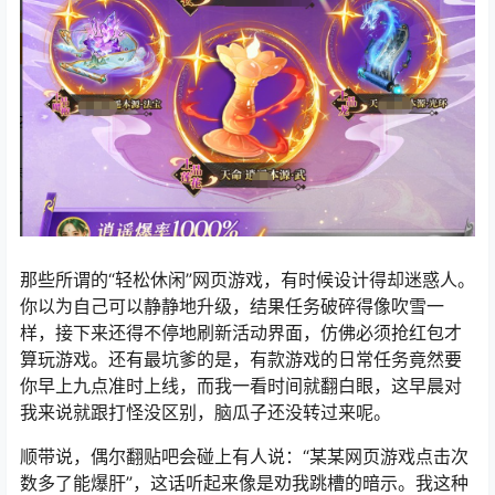
那些所谓的“轻松休闲”网页游戏，有时候设计得却迷惑人。
你以为自己可以静静地升级，结果任务破碎得像吹雪一
样，接下来还得不停地刷新活动界面，仿佛必须抢红包才
算玩游戏。还有最坑爹的是，有款游戏的日常任务竟然要
你早上九点准时上线，而我一看时间就翻白眼，这早晨对
我来说就跟打怪没区别，脑瓜子还没转过来呢。
顺带说，偶尔翻贴吧会碰上有人说：“某某网页游戏点击次
数多了能爆肝”，这话听起来像是劝我跳槽的暗示。我这种