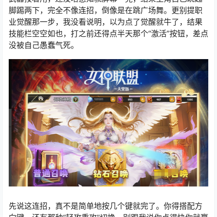
脚踢两下，完全不像连招，倒像是在跳广场舞。更别提职
业觉醒那一步，我没看说明，以为点了觉醒就牛了，结果
技能栏空空如也，打之前还得点半天那个“激活”按钮，差点
没被自己愚蠢气死。
先说这连招，真不是简单地按几个键就完了。你得搭配方