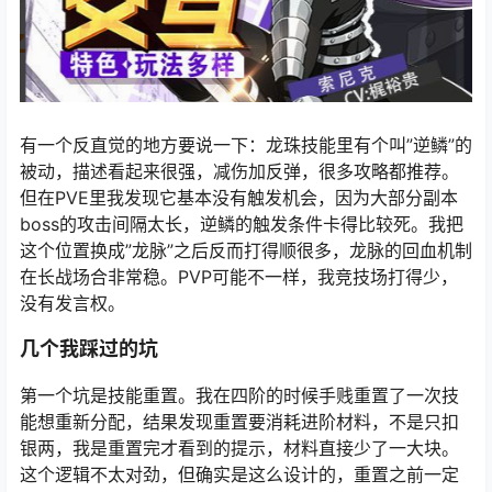
有一个反直觉的地方要说一下：龙珠技能里有个叫”逆鳞”的
被动，描述看起来很强，减伤加反弹，很多攻略都推荐。
但在PVE里我发现它基本没有触发机会，因为大部分副本
boss的攻击间隔太长，逆鳞的触发条件卡得比较死。我把
这个位置换成”龙脉”之后反而打得顺很多，龙脉的回血机制
在长战场合非常稳。PVP可能不一样，我竞技场打得少，
没有发言权。
几个我踩过的坑
第一个坑是技能重置。我在四阶的时候手贱重置了一次技
能想重新分配，结果发现重置要消耗进阶材料，不是只扣
银两，我是重置完才看到的提示，材料直接少了一大块。
这个逻辑不太对劲，但确实是这么设计的，重置之前一定