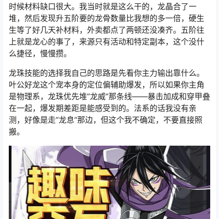
时候材料缺口很大。我当时就是这么干的，龙晶合了一
堆，然后发现升五阶要的龙骨数量比我想的多一倍，硬生
生等了好几天补材料，外卖都点了两顿还没凑齐。五阶往
上就是龙心的事了，来源只有活动和特定副本，这个没什
么捷径，慢慢攒。
龙珠技能的选择我自己的思路是先看你主力输出靠什么。
叶公好龙这个宠本身的定位偏辅助爆发，所以如果你主角
是物理系，龙珠优先堆”龙威”那条线——暴击加成和穿甲叠
在一起，爆发期差距是能感受到的。法系的话我没有亲
测，好像是走”龙息”那边，但这个我不确定，不要直接照
搬。