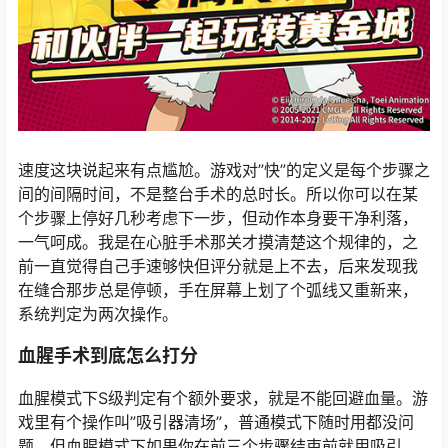
速度这块说起来有点尴尬。游戏对”快”的定义是每个步骤之
间的间隔时间，不是整台手术的总时长。所以你可以在某
个步骤上停好几秒考虑下一步，但动作本身要干净利落，
一气呵成。我是在心脏手术那关才摸清楚这个规律的，之
前一直觉得自己手速够快但评分就是上不去，后来发现我
在缝合那步总是停顿，手在屏幕上划了个弧线又重新来，
系统判定为两次操作。
血腥手术到底怎么打分
血腥模式下S级判定有个额外要求，就是不能回避血量。游
戏里有个操作叫”吸引器清场”，普通模式下随时用都没问
题，但血腥模式下如果你在前三个步骤结束前就用吸引