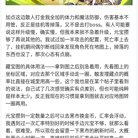
加点这边散人打金我全加的体力和魔法防御，伤害基本不
用管，反正是挂机等掉落，又不是去打boss。有人可能要
说这样升级慢，确实慢，但我本来就不急着升级，元宝攒
够了再说其他的。我试过加一半攻击的配置，死亡率上去
了，挂机期间偶尔断线回来发现角色死在地图上，掉落的
东西也没了，那次心态有点崩。
藏宝图的具体用法——拿到图之后别急着用，先看图上的
坐标区域，对应去那个区域手动走一圈，触发埋藏点的概
率比直接在城里用高一些，这个我也是在某个帖子里看到
的说法，自己试了几次感觉确实有点差别，但也可能纯粹
是样本太少。反正我现在的习惯是拿到图就去对应地图转
一圈再用。
元宝攒到一定数量之后可以去黑市换金币，汇率会浮动，
我遇到过一次汇率特别好的时候手边元宝不够，就那么看
着，很难受。所以现在会留意一下黑市的刷新时间，大概