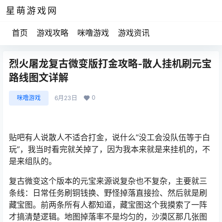
星萌游戏网
首页
游戏攻略
咪噜游戏
游戏资讯
烈火屠龙复古微变版打金攻略-散人挂机刷元宝
路线图文详解
0
咪噜游戏
6月23日
贴吧有人说散人不适合打金，说什么”没工会没队伍等于白
玩”，我当时看完就关掉了，因为我本来就是来挂机的，不
是来组队的。
复古微变这个版本的元宝来源说复杂也不复杂，主要就三
条线：日常任务刷铜钱换、野怪掉落直接捡、然后就是刷
藏宝图。前两条所有人都知道，藏宝图这个我摸索了一阵
才搞清楚逻辑。地图掉落率不是均匀的，沙漠区那几张图