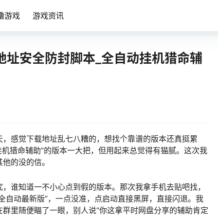
噜游戏
游戏资讯
地址安全防封脚本_全自动挂机猎命辅
天，感觉下载地址乱七八糟的，想找个靠谱的版本还真挺累
动挂机猎命辅助”的版本一大把，但用起来总觉得有猫腻。这次我
其他的没的信。
究，谁知道一不小心点到假的版本。那次我拿手机去贴吧找，
全自动最新版”，一点没准，点启动直接黑屏，直接闪退。我
在群里随便瞄了一眼，别人说“你这拿平时网盘分享的辅助肯定