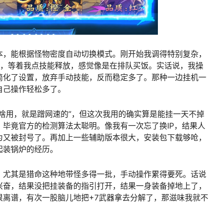
本，能根据怪物密度自动切换模式。刚开始我调得特别复杂，
排，等着我点技能释放，感觉像是在排队买饭。实话说，我操
简化了设置，放弃手动技能，反而稳定多了。那种一边挂机一
自己操作轻松多了。
啥用，就是蹭网速的”，但这次我用的确实算是能挂一天不掉
毕竟官方的检测算法太聪明。像我有一次忘了换IP，结果人
为又被封号了。再加上一些辅助版本很大，安装包下载够呛，
起装锅炉的经历。
，尤其是猎命这种地带怪多得一批，手动操作累得要死。话说
兴奋，结果没把挂装备的指引打开，结果一身装备掉地上了，
很离谱，有次一股脑儿地把+7武器拿去分解了，那滋味我就不