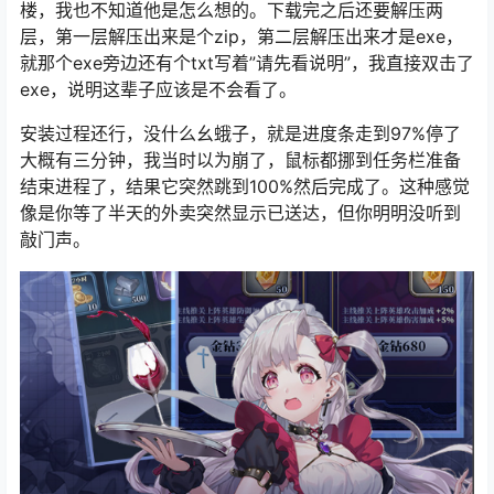
楼，我也不知道他是怎么想的。下载完之后还要解压两
层，第一层解压出来是个zip，第二层解压出来才是exe，
就那个exe旁边还有个txt写着”请先看说明”，我直接双击了
exe，说明这辈子应该是不会看了。
安装过程还行，没什么幺蛾子，就是进度条走到97%停了
大概有三分钟，我当时以为崩了，鼠标都挪到任务栏准备
结束进程了，结果它突然跳到100%然后完成了。这种感觉
像是你等了半天的外卖突然显示已送达，但你明明没听到
敲门声。