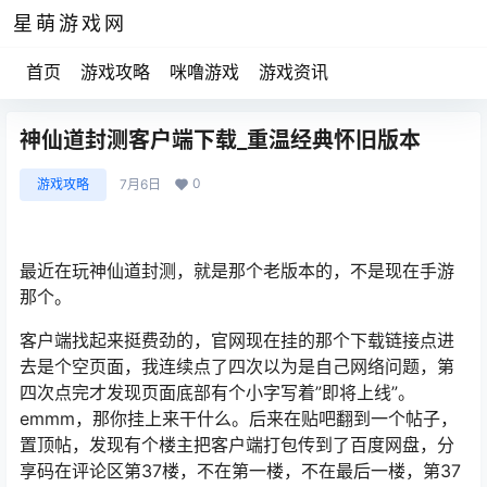
星萌游戏网
首页
游戏攻略
咪噜游戏
游戏资讯
神仙道封测客户端下载_重温经典怀旧版本
0
游戏攻略
7月6日
最近在玩神仙道封测，就是那个老版本的，不是现在手游
那个。
客户端找起来挺费劲的，官网现在挂的那个下载链接点进
去是个空页面，我连续点了四次以为是自己网络问题，第
四次点完才发现页面底部有个小字写着”即将上线”。
emmm，那你挂上来干什么。后来在贴吧翻到一个帖子，
置顶帖，发现有个楼主把客户端打包传到了百度网盘，分
享码在评论区第37楼，不在第一楼，不在最后一楼，第37