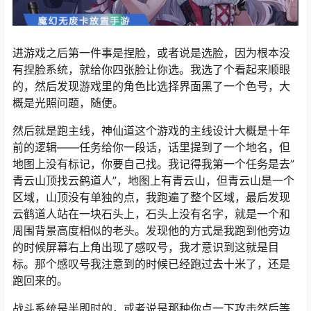
进游戏之后第一件事是捏脸，或者说是选脸，因为根本没
有捏脸系统，就给你四张脸让你选。我选了个看起来顺眼
的，然后发现游戏里的角色比选择界面黑了一个色号，大
概是光照问题，随便。
然后就是跑主线，神仙道这个游戏的主线设计大概是十年
前的逻辑——任务给你一段话，话里提到了一个地名，但
地图上没有标记，你要自己找。我记得我第一个任务是去”
青云山顶找云鹤道人”，地图上有青云山，但青云山是一个
区域，山顶没有单独的点，我跑遍了整个区域，最后发现
云鹤道人站在一块石头上，石头上没有名字，就是一个和
周围背景高度相似的老头。发现他的方式是我跑到他旁边
的时候屏幕右上角出现了感叹号，我才意识到这就是目
标。那个感叹号我注意到的时候已经跑过去十米了，还是
跑回来的。
战斗系统是半即时的，或者说是那种你点一下攻击然后等