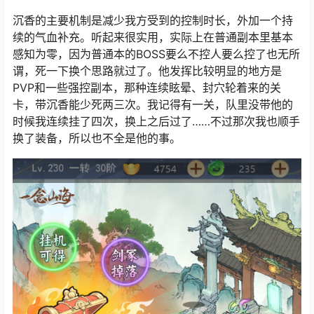
沉香的主要机制是减少我方受到的控制时长，外加一个持
续的气血补充。听起来很实用，实际上在普通副本里基本
感知为零，因为普通本的BOSS要么不控人要么控了也无所
谓，死一下换个思路就过了。他发挥比较明显的地方是
PVP和一些强控副本，那种连续眩晕、封穴轮着来的关
卡，带沉香能少死两三次。我记得有一关，队里没带他的
时候我连续挂了四次，换上之后过了……不过那次我也顺手
换了装备，所以也不全是他的事。