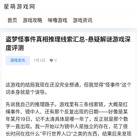
星萌游戏网
首页
游戏攻略
咪噜游戏
游戏资讯
盗梦怪事件真相推理线索汇总-悬疑解谜游戏深
度评测
0
游戏资讯
7月3日
这游戏的结局我现在还没完全想通，但我觉得”怪事件”这个
词本身就是个误导。
先说我自己的推理路子。游戏里有三条线索链，大概是红
绳事件、镜中人、还有那个反复出现的日期——好像是某
年某月19日，记不太清具体是哪一年了，反正就是那个数
字一直出现。我一开始以为镜中人是独立的存在，花了很
长时间在找什么”平行世界入口”之类的东西，结果后来发现