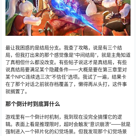
最让我困惑的是结局分支。我查了攻略，说是有三个结
局，但我打出来的那个感觉像是”中间结局”，就是主角知道
了真相但什么都没改变。有些帖子说这才是真结局，有些
说真结局要满足某个隐藏条件——大概是要在第三章里对
某个NPC连续选三次”不信任”选项。我试了一遍，结果卡
在了那个对话之前就存档覆盖了，懒得再从头打，这件事
就搁置了。
那个倒计时到底算什么
游戏里有一个倒计时机制，我到现在没完全搞懂它的逻
辑。表面上看是推理限时，超时会触发”意识崩溃”——就是
强制进入一个碎片化的幻觉场景。但我发现那个幻觉场景