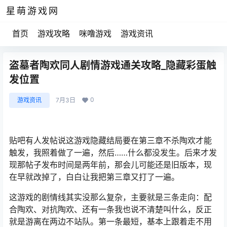
星萌游戏网
首页
游戏攻略
咪噜游戏
游戏资讯
盗墓者陶欢同人剧情游戏通关攻略_隐藏彩蛋触
发位置
0
游戏资讯
7月3日
贴吧有人发帖说这游戏隐藏结局要在第三章不杀陶欢才能
触发，我照着做了一遍，然后……什么都没发生。后来才发
现那帖子发布时间是两年前，那会儿可能还是旧版本，现
在早就改掉了，白白让我把第三章又打了一遍。
这游戏的剧情线其实没那么复杂，主要就是三条走向：配
合陶欢、对抗陶欢、还有一条我也说不清楚叫什么，反正
就是游离在两边不站队。第一条最短，基本上跟着走不用