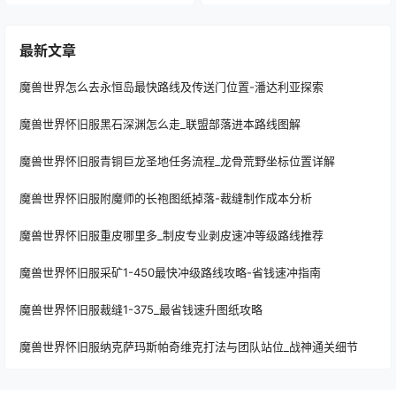
最新文章
魔兽世界怎么去永恒岛最快路线及传送门位置-潘达利亚探索
魔兽世界怀旧服黑石深渊怎么走_联盟部落进本路线图解
魔兽世界怀旧服青铜巨龙圣地任务流程_龙骨荒野坐标位置详解
魔兽世界怀旧服附魔师的长袍图纸掉落-裁缝制作成本分析
魔兽世界怀旧服重皮哪里多_制皮专业剥皮速冲等级路线推荐
魔兽世界怀旧服采矿1-450最快冲级路线攻略-省钱速冲指南
魔兽世界怀旧服裁缝1-375_最省钱速升图纸攻略
魔兽世界怀旧服纳克萨玛斯帕奇维克打法与团队站位_战神通关细节