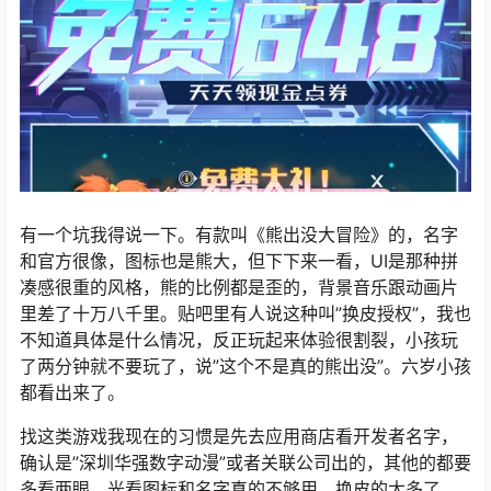
有一个坑我得说一下。有款叫《熊出没大冒险》的，名字
和官方很像，图标也是熊大，但下下来一看，UI是那种拼
凑感很重的风格，熊的比例都是歪的，背景音乐跟动画片
里差了十万八千里。贴吧里有人说这种叫”换皮授权”，我也
不知道具体是什么情况，反正玩起来体验很割裂，小孩玩
了两分钟就不要玩了，说”这个不是真的熊出没”。六岁小孩
都看出来了。
找这类游戏我现在的习惯是先去应用商店看开发者名字，
确认是”深圳华强数字动漫”或者关联公司出的，其他的都要
多看两眼。光看图标和名字真的不够用，换皮的太多了，