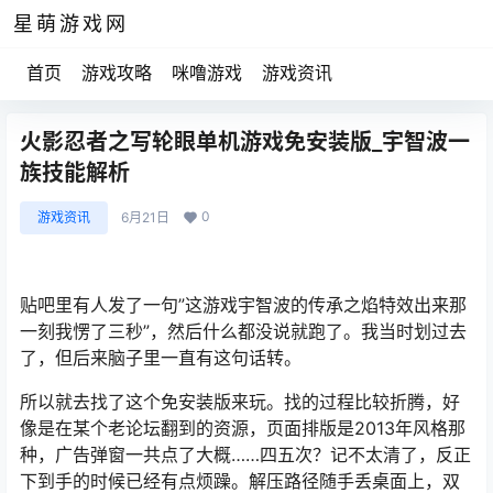
星萌游戏网
首页
游戏攻略
咪噜游戏
游戏资讯
火影忍者之写轮眼单机游戏免安装版_宇智波一
族技能解析
0
游戏资讯
6月21日
贴吧里有人发了一句”这游戏宇智波的传承之焰特效出来那
一刻我愣了三秒”，然后什么都没说就跑了。我当时划过去
了，但后来脑子里一直有这句话转。
所以就去找了这个免安装版来玩。找的过程比较折腾，好
像是在某个老论坛翻到的资源，页面排版是2013年风格那
种，广告弹窗一共点了大概……四五次？记不太清了，反正
下到手的时候已经有点烦躁。解压路径随手丢桌面上，双