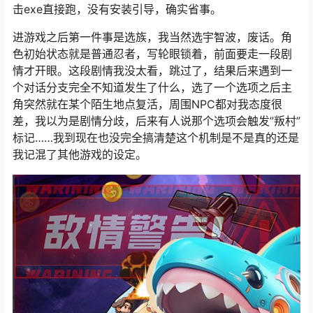
击exe直接跑，没有安装引导，确实省事。
进游戏之后第一件事是选族，我当然选宇智波，废话。角
色初始状态就是普通忍者，写轮眼锁着，前面要走一段剧
情才开眼。这段剧情我没太看，跳过了，结果后来遇到一
个对话分支完全不知道发生了什么，选了一个选项之后主
角突然就在某个陌生地点复活，周围NPC都对我态度很
差，我以为是剧情分歧，后来有人说那个选项会触发”叛村”
标记……我到现在也没完全搞清楚这个机制是不是真的还是
我记混了其他游戏的设定。