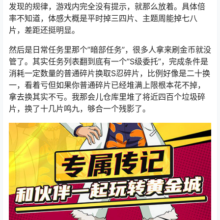
发现的规律，游戏内完全没有提示，就那么放着。具体倍
率不知道，体感大概是平时掉三四片、主题周能掉七八
片，差距还挺明显。
然后是日常任务里那个”暗部任务”，很多人拿来刷金币就没
管了。其实任务列表翻到底有一个”S级委托”，完成条件是
消耗一定数量的普通碎片换取S忍碎片，比例好像是二十换
一，看着亏但如果你普通碎片已经堆满上限根本花不掉，
拿去换其实不亏。我那会儿仓库里堆了将近四百个垃圾碎
片，换了十几片鸣九，够合一个残影了。