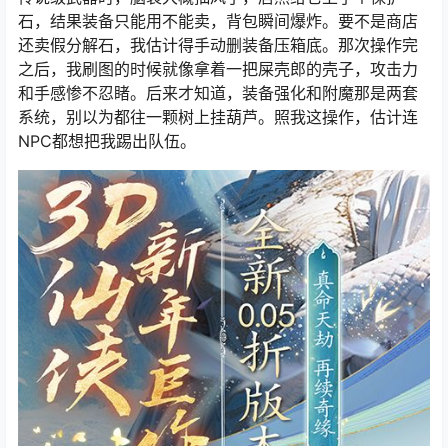
石，结果装备只能用不能卖，背包瞬间爆炸。要不是商店
还卖假分解石，我估计得手动删装备压箱底。那次操作完
之后，我刷图的时候就像拿着一把屎壳郎的壳子，攻击力
和手感惨不忍睹。后来才知道，装备强化和附魔那是两套
系统，别以为都往一颗树上挂葫芦。照我这操作，估计连
NPC都想把我踢出队伍。