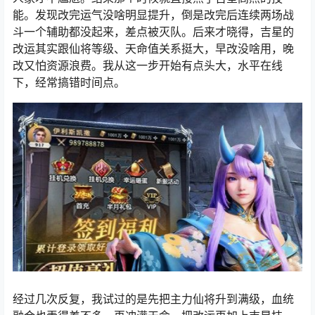
能。发现改完运气没啥明显提升，倒是改完后连续两场战
斗一个辅助都没起来，差点被灭队。后来才晓得，吉星的
改运其实跟仙将等级、天命值关系挺大，早改没啥用，晚
改又怕资源浪费。我从这一步开始有点头大，水平在线
下，经常搞错时间点。
经过几次反复，我试过的是先把主力仙将升到满级，血统