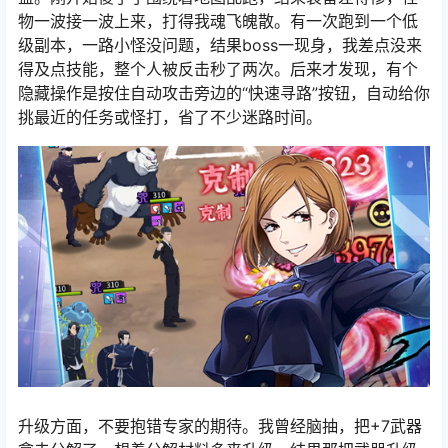
物一波接一波上来，打得我魂飞魄散。有一次跑到一个低
级副本，一路小怪没问题，结果boss一现身，我差点没来
得及点技能，整个人被反击秒了两次。后来才发现，有个
隐藏操作是按住自动攻击旁边的“快速寻路”按钮，自动给你
挑最近的任务或怪打，省了不少迷路时间。
升级方面，不要抱错专家的期待。我曾经脑抽，把+7武器