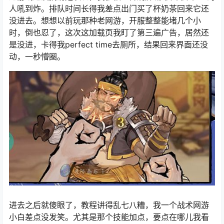
人吼到炸。排队时间长得我差点出门买了杯奶茶回来它还
没进去。想想以前玩那种老网游，开服整整能堵几个小
时，倒也忍了，这次这加载页我盯了第三遍广告，居然还
是没进，卡得我perfect time去厕所，结果回来界面还没
动，一秒懵圈。
进去之后就傻眼了，教程讲得乱七八糟，我一个战术网游
小白差点没发笑。尤其是那个技能加点，要点在哪儿我看