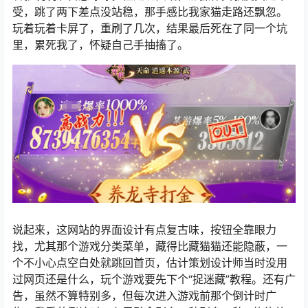
受，跳了两下差点没站稳，那手感比我家猫走路还飘忽。
玩着玩着卡屏了，重刷了几次，结果最后死在了同一个坑
里，累死我了，怀疑自己手抽搐了。
说起来，这网站的界面设计有点复古味，按钮全靠眼力
找，尤其那个游戏分类菜单，藏得比藏猫猫还能隐蔽，一
个不小心点空白处就跳回首页，估计策划设计师当时没用
过网页还是什么，玩个游戏要先下个“捉迷藏”教程。还有广
告，虽然不算特别多，但每次进入游戏前那个倒计时广