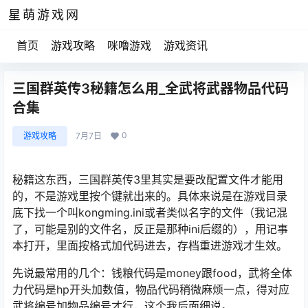
星萌游戏网
首页
游戏攻略
咪噜游戏
游戏资讯
三国群英传3秘籍怎么用_全武将武器物品代码
合集
0
游戏攻略
7月7日
秘籍这东西，三国群英传3里其实是要改配置文件才能用
的，不是游戏里按个键就出来的。具体来说是在游戏目录
底下找一个叫kongming.ini或者类似名字的文件（我记混
了，可能是别的文件名，反正是那种ini后缀的），用记事
本打开，里面按格式加代码进去，存档重进游戏才生效。
先说最常用的几个：钱粮代码是money跟food，武将全体
力代码是hp开头加数值，物品代码稍微麻烦一点，得对应
武将编号加物品编号才行，这个我后面细说。