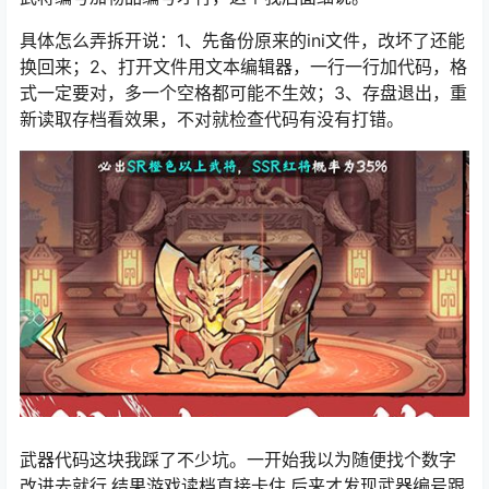
具体怎么弄拆开说：1、先备份原来的ini文件，改坏了还能
换回来；2、打开文件用文本编辑器，一行一行加代码，格
式一定要对，多一个空格都可能不生效；3、存盘退出，重
新读取存档看效果，不对就检查代码有没有打错。
武器代码这块我踩了不少坑。一开始我以为随便找个数字
改进去就行,结果游戏读档直接卡住,后来才发现武器编号跟