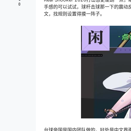
0
手感的可以试试，球杆击球那一下的震动
文，找规则设置得摸一阵子。
台球帝国是国内团队做的，好处是中文界