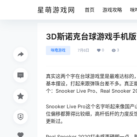
星萌游戏网
首页
游戏攻略
咪
3D斯诺克台球游戏手机
0
3
咪噜游戏
7月6日
真实这两个字在台球游戏里是最难达标的
基本摆设，打起来跟弹珠台差不多。真正
个：Snooker Live Pro、Real S
Snooker Live Pro这个名字听
位偏移都算得比较细，高杆低杆的力度反
更新过。
Real Snooker 2020打击感更