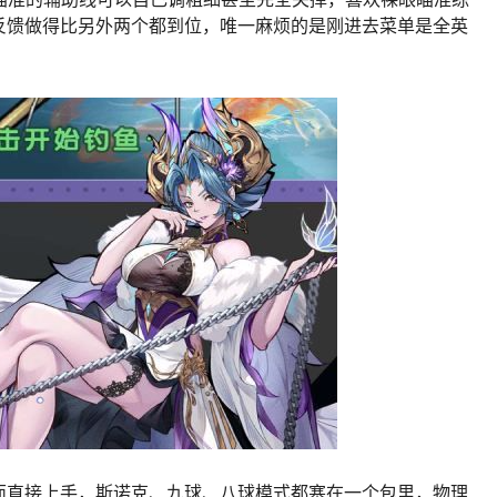
反馈做得比另外两个都到位，唯一麻烦的是刚进去菜单是全英
面直接上手，斯诺克、九球、八球模式都塞在一个包里，物理