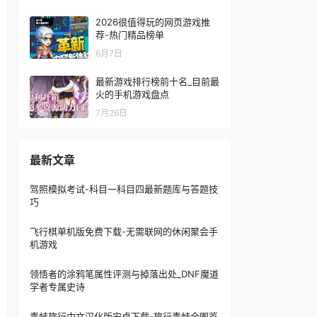
2026很值得玩的网页游戏推
荐-热门精品榜单
6月7日
最新游戏排行榜前十名_目前最
火的手机游戏盘点
7月26日
最新文章
驾照模拟考试-科目一科目四最新题库与答题技
巧
飞行棋单机版免费下载-无需联网的休闲聚会手
机游戏
领悟者的涂鸦笔属性评测与掉落出处_DNF魔道
学者专属史诗
青蛙旅行中文汉化版安卓下载-旅行青蛙全图鉴