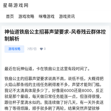
星萌游戏网
首页
游戏攻略
咪噜游戏
游戏资讯
神仙道铁扇公主招募声望要求-风卷残云群体控
制解析
0
游戏攻略
7月7日
最近在玩神仙道，卡在铁扇公主这里有段时间了。
铁扇公主的招募声望要求说高不高，说低不低，大概得把
火焰山那条线的主线任务刷得差不多，声望才能到门槛。
我记不太清具体是多少了，好像是6000还是8000，反正
就是那个量级，每天做日常任务能涨一点，但涨得很慢，
跟往杯子里滴水似的。我连续做了好几天，有一天外卖送
晚了等得烦躁，顺手就多刷了两轮，结果突然声望就够