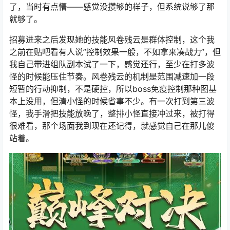
了，当时有点懵——感觉没攒够的样子，但系统说够了那
就够了。
招募进来之后发现她的技能风卷残云是群体控制，这个我
之前在贴吧看有人说”控制效果一般，不如拿来凑战力”，但
我自己带进组队副本试了一下，感觉还行，至少在打多波
怪的时候能压住节奏。风卷残云的机制是范围减速加一段
短暂的行动抑制，不是硬控，所以boss免疫控制那种图基
本上没用，但清小怪的时候省事不少。有一次打到第三波
怪，我手滑把技能放晚了，整排小怪直接冲过来，被打得
很难看，那个场面我到现在还记得，就感觉自己在那儿傻
站着。