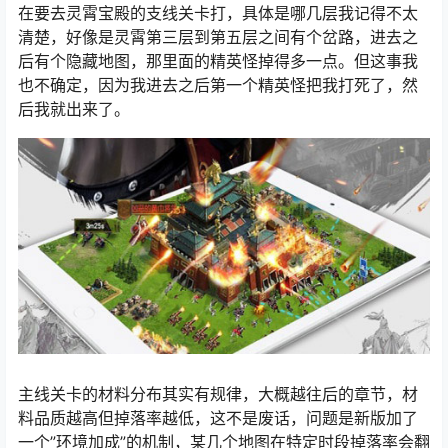
在要去灵霄宝殿的支线关卡打，具体是哪几层我记得不太
清楚，好像是灵霄第三层到第五层之间有个岔路，进去之
后有个隐藏地图，那里面的精英怪掉得多一点。但这事我
也不确定，因为我进去之后第一个精英怪把我打死了，然
后我就出来了。
主线关卡的材料分布其实有规律，大概越往后的章节，材
料品质越高但掉落率越低，这不是废话，问题是新版加了
一个”环境加成”的机制，某几个地图在特定时段掉落率会翻