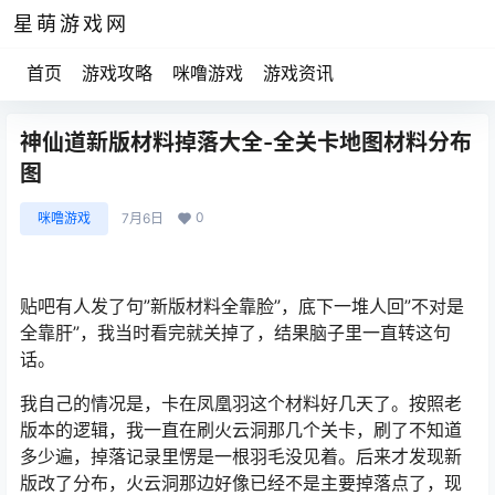
星萌游戏网
首页
游戏攻略
咪噜游戏
游戏资讯
神仙道新版材料掉落大全-全关卡地图材料分布
图
0
咪噜游戏
7月6日
贴吧有人发了句”新版材料全靠脸”，底下一堆人回”不对是
全靠肝”，我当时看完就关掉了，结果脑子里一直转这句
话。
我自己的情况是，卡在凤凰羽这个材料好几天了。按照老
版本的逻辑，我一直在刷火云洞那几个关卡，刷了不知道
多少遍，掉落记录里愣是一根羽毛没见着。后来才发现新
版改了分布，火云洞那边好像已经不是主要掉落点了，现