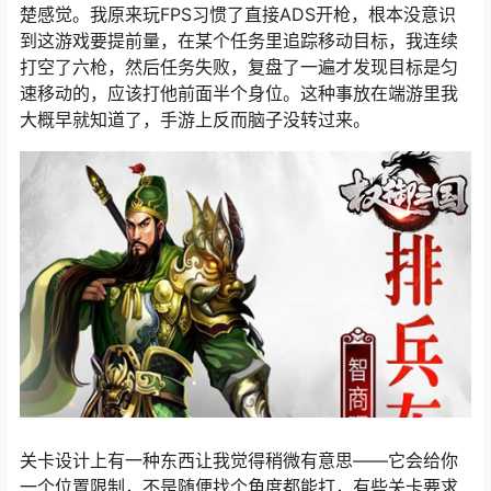
楚感觉。我原来玩FPS习惯了直接ADS开枪，根本没意识
到这游戏要提前量，在某个任务里追踪移动目标，我连续
打空了六枪，然后任务失败，复盘了一遍才发现目标是匀
速移动的，应该打他前面半个身位。这种事放在端游里我
大概早就知道了，手游上反而脑子没转过来。
关卡设计上有一种东西让我觉得稍微有意思——它会给你
一个位置限制，不是随便找个角度都能打，有些关卡要求