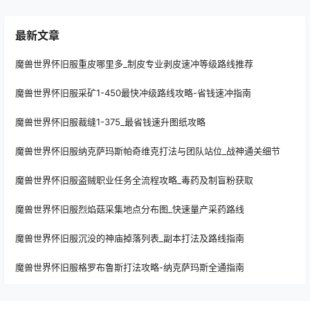
最新文章
魔兽世界怀旧服重皮哪里多_制皮专业剥皮速冲等级路线推荐
魔兽世界怀旧服采矿1-450最快冲级路线攻略-省钱速冲指南
魔兽世界怀旧服裁缝1-375_最省钱速升图纸攻略
魔兽世界怀旧服纳克萨玛斯帕奇维克打法与团队站位_战神通关细节
魔兽世界怀旧服盗贼职业任务全流程攻略_毒药及制盲粉获取
魔兽世界怀旧服烈焰菇采集地点分布图_快速量产采药路线
魔兽世界怀旧服沉没的神庙掉落列表_副本打法及路线指南
魔兽世界怀旧服格罗布鲁斯打法攻略-纳克萨玛斯全通指南