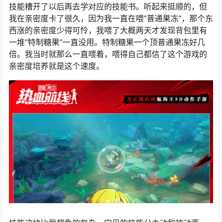
技能槽开了以后再去学对应的技能书。听起来挺顺的，但
我在亲密度卡了很久，因为我一直在喂”普通果冻”，那个东
西涨的亲密度少得可怜，我喂了大概两天才发现背包里有
一堆”特制糖果”一直没用。特制糖果一个顶普通果冻好几
倍。我当时就那么一直喂着，喂得自己都信了这个游戏的
亲密度培养就是这个速度。