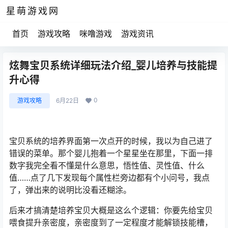
星萌游戏网
首页
游戏攻略
咪噜游戏
游戏资讯
炫舞宝贝系统详细玩法介绍_婴儿培养与技能提
升心得
0
游戏攻略
6月22日
宝贝系统的培养界面第一次点开的时候，我以为自己进了
错误的菜单。那个婴儿抱着一个星星坐在那里，下面一排
数字我完全看不懂是什么意思，悟性值、灵性值、什么
值……点了几下发现每个属性栏旁边都有个小问号，我点
了，弹出来的说明比没看还糊涂。
后来才搞清楚培养宝贝大概是这么个逻辑：你要先给宝贝
喂食提升亲密度，亲密度到了一定程度才能解锁技能槽，