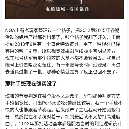
NGA上有老玩家整理过一个帖子，把2012到2015年各期
活动的绝版产出都列出来了，那个帖子我翻了好久，里面
提到2013年9月有一个舞台特效道具，用了一种现在已经
弃用的粒子引擎，所以视觉效果跟后续版本有明显差异，
现在账号还留着那个特效的人基本都不会轻易丢。我自己
账号上倒是啥都没留住，有一年账号长时间没登录，再进
去道具过期了一批，那种心情就是算了反正也回不去了。
那种手感现在确实没了
炫舞的节奏判定在某个版本之后改了，早期那种判定方式
手感偏宽松，打出Perfect的反馈感比较实，我一个手速不
快的人也能跟着节奏走。后来改严了之后我就开始频繁扣
分，总感觉在和系统对着干，扣到最后就不太想打高难度
曲了。2013年那批活动基本都是配着当时的判定逻辑设计