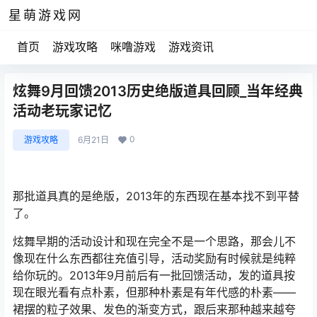
星萌游戏网
首页
游戏攻略
咪噜游戏
游戏资讯
炫舞9月回馈2013历史绝版道具回顾_当年经典
活动老玩家记忆
0
游戏攻略
6月21日
那批道具真的是绝版，2013年的东西现在基本找不到平替
了。
炫舞早期的活动设计和现在完全不是一个思路，那会儿不
像现在什么东西都往充值引导，活动奖励有时候就是纯粹
给你玩的。2013年9月前后有一批回馈活动，发的道具按
现在眼光看有点朴素，但那种朴素是有年代感的朴素——
裙摆的粒子效果、发色的渐变方式，跟后来那种越来越夸