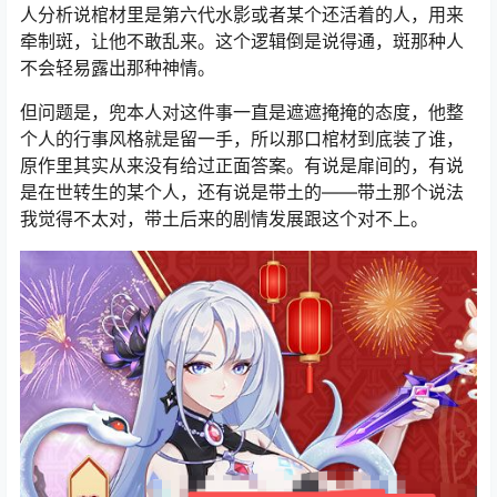
人分析说棺材里是第六代水影或者某个还活着的人，用来
牵制斑，让他不敢乱来。这个逻辑倒是说得通，斑那种人
不会轻易露出那种神情。
但问题是，兜本人对这件事一直是遮遮掩掩的态度，他整
个人的行事风格就是留一手，所以那口棺材到底装了谁，
原作里其实从来没有给过正面答案。有说是扉间的，有说
是在世转生的某个人，还有说是带土的——带土那个说法
我觉得不太对，带土后来的剧情发展跟这个对不上。