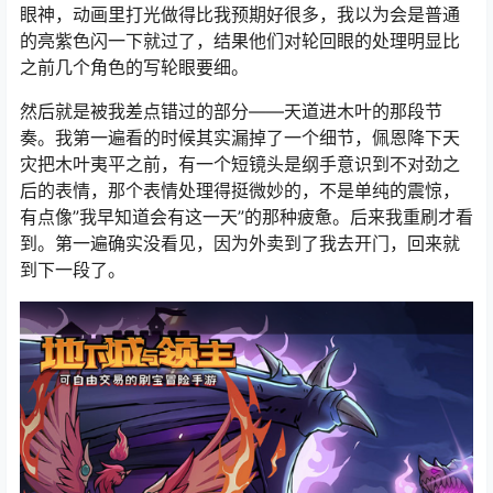
眼神，动画里打光做得比我预期好很多，我以为会是普通
的亮紫色闪一下就过了，结果他们对轮回眼的处理明显比
之前几个角色的写轮眼要细。
然后就是被我差点错过的部分——天道进木叶的那段节
奏。我第一遍看的时候其实漏掉了一个细节，佩恩降下天
灾把木叶夷平之前，有一个短镜头是纲手意识到不对劲之
后的表情，那个表情处理得挺微妙的，不是单纯的震惊，
有点像”我早知道会有这一天”的那种疲惫。后来我重刷才看
到。第一遍确实没看见，因为外卖到了我去开门，回来就
到下一段了。