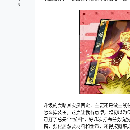
0
升级的套路其实挺固定，主要还是做主线
怎么掉装备，这点让我有点懵，起初以为
己打了总是个“塑料”，好几次打完任务洗
槽，强化居然要材料和金币，还得按概率成