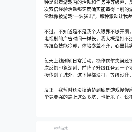
种是跟着游戏内的活动和任务冲等级包，
次双倍经验活动那速度确实能追得上别的游
觉就像被游戏“一波猛击”，那种激动让我
不过，不知道是不是我个人眼界不够开阔，
电视剧的广告时间一样长，我大概是打不
等准备技能冷却，体验参差不齐，心里其
每天上线刷刷日常活动，操作偶尔失误还
次反倒印象深刻，前阵子升级任务到一个
接传到了城外，这下怪都没打，等级没升
反正，我暂时还没搞清楚到底是游戏慢慢
毕竟变强的路上这么多坑，也挺乐子。说不
咪噜游戏