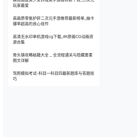
玩家最爱
高画质零氪护肝二次元手游推荐最新榜单_抽卡
爆率超高的良心佳作
高清无水印单机游戏cg下载_4K原画CG动画资
源合集
骨头镇攻略秘籍大全 _ 全流程通关与隐藏要素
图文详解
驾照模拟考试-科目一科目四最新题库与答题技
巧