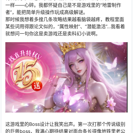
一样——心碎。我都怀疑自己是不是游戏里的“地雷制作
者”，能把简单升级操作玩成高级解谜。
那时候我想着多搜几条攻略结果越看脑袋越疼，教程里面
某些词用得跟论文似的，“属性映射”、“潜能激活”…我看着
就想问一句你这是卖游戏还是卖科幻小说啊。
这游戏里的Boss设计让我笑出声。第一次打那个传说级别
的巨兽boss，我满心期待结果对面血条长得像地铁里老公