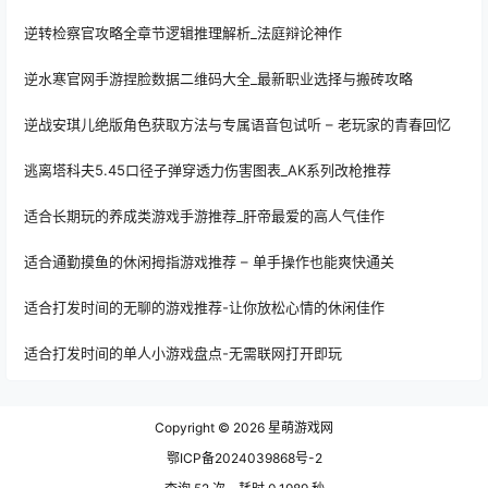
逆转检察官攻略全章节逻辑推理解析_法庭辩论神作
逆水寒官网手游捏脸数据二维码大全_最新职业选择与搬砖攻略
逆战安琪儿绝版角色获取方法与专属语音包试听 – 老玩家的青春回忆
逃离塔科夫5.45口径子弹穿透力伤害图表_AK系列改枪推荐
适合长期玩的养成类游戏手游推荐_肝帝最爱的高人气佳作
适合通勤摸鱼的休闲拇指游戏推荐 – 单手操作也能爽快通关
适合打发时间的无聊的游戏推荐-让你放松心情的休闲佳作
适合打发时间的单人小游戏盘点-无需联网打开即玩
Copyright © 2026
星萌游戏网
鄂ICP备2024039868号-2