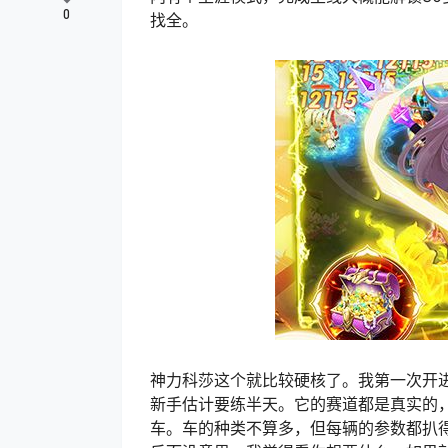
0
找全。
神力科莎这个就比较硬核了。我第一次开
新手估计要练半天。它的赛道都是真实的
车。车的种类不算多，但每辆的参数都扒得