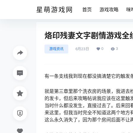
星萌游戏网
首页
游戏攻略
咪
烙印残妻文字剧情游戏全
0
3
游戏资讯
6月23日
有一条支线我到现在都没搞清楚它的触发
就是第三章里那个洗衣房的场景，我进去
的发卡，但后来攻略帖说我应该在这里触
当时什么都没发生，直接过去了。后来回
来这里，但我当时完全不知道这两个地方
这么永久消失了，因为那个房间后面不让