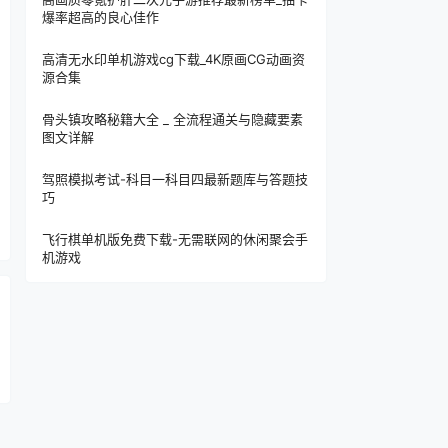
爆率超高的良心佳作
高清无水印单机游戏cg下载_4K原画CG动画资
源合集
骨头镇攻略秘籍大全 _ 全流程通关与隐藏要素
图文详解
驾照模拟考试-科目一科目四最新题库与答题技
巧
飞行棋单机版免费下载-无需联网的休闲聚会手
机游戏