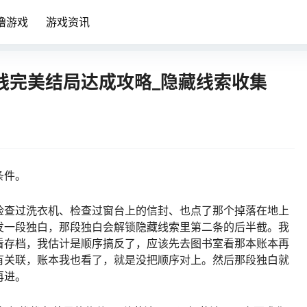
噜游戏
游戏资讯
线完美结局达成攻略_隐藏线索收集
条件。
检查过洗衣机、检查过窗台上的信封、也点了那个掉落在地上
发一段独白，那段独白会解锁隐藏线索里第二条的后半截。我
看存档，我估计是顺序搞反了，应该先去图书室看那本账本再
有关联，账本我也看了，就是没把顺序对上。然后那段独白就
再进。