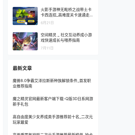
火影手游神无毗桥之战带土卡
卡西连招_高难度关卡速通走位
秘籍
6月21日
空间精灵 _ 社交互动养成小游
戏快速成长与喂养指南
7月11日
最新文章
魔兽8.0争霸艾泽拉斯新种族解锁条件_首发职
业推荐指南
魔之精灵官网最新客户端下载-Q版3D日系网游
新手礼包
高自由度美少女养成类手游推荐前十名_二次元
玩家最爱
高画质零氪护肝二次元手游推荐最新榜单_抽卡