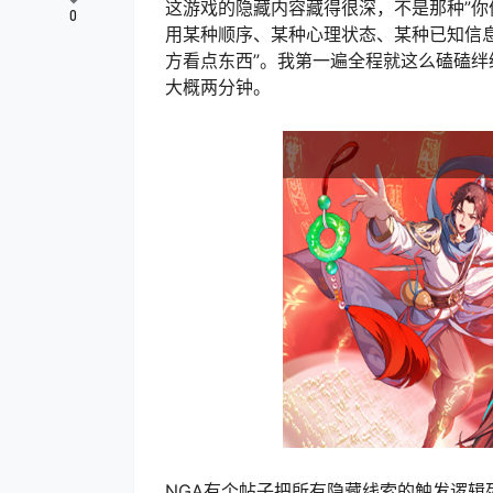
这游戏的隐藏内容藏得很深，不是那种”你
0
用某种顺序、某种心理状态、某种已知信
方看点东西”。我第一遍全程就这么磕磕
大概两分钟。
NGA有个帖子把所有隐藏线索的触发逻