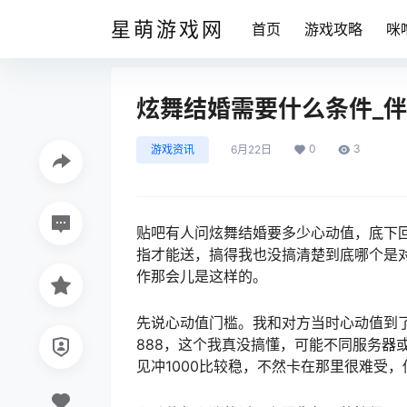
星萌游戏网
首页
游戏攻略
咪
炫舞结婚需要什么条件_
0
3
游戏资讯
6月22日
贴吧有人问炫舞结婚要多少心动值，底下回
指才能送，搞得我也没搞清楚到底哪个是
作那会儿是这样的。
先说心动值门槛。我和对方当时心动值到了
888，这个我真没搞懂，可能不同服务器
见冲1000比较稳，不然卡在那里很难受