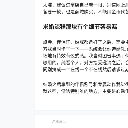
太准，建议进商店自己看一眼，别信网上
各要一枚，也是商城购买，不能用金币代
求婚流程那块有个细节容易漏
点券、伴侣证、婚戒都备好了之后，需要主
方我当时卡了一下——系统会让你选婚礼
场地有特效有仪式感。我当时图省事选了
够用的，纯看个人。对方接受邀请之后，
间别搞成一个在线一个不在线然后请求过
结婚之后拿到的伴侣称号和专属动作我觉
就这些，没啥特别难的地方，主要是心动
游戏资讯