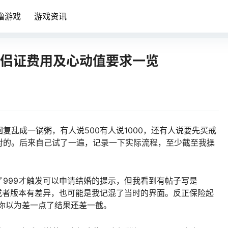
噜游戏
游戏资讯
伴侣证费用及心动值要求一览
复乱成一锅粥，有人说500有人说1000，还有人说要先买戒
对的。后来自己试了一遍，记录一下实际流程，至少截至我操
999才触发可以申请结婚的提示，但我看到有帖子写是
或者版本有差异，也可能是我记混了当时的界面。反正保险起
，你以为差一点了结果还差一截。