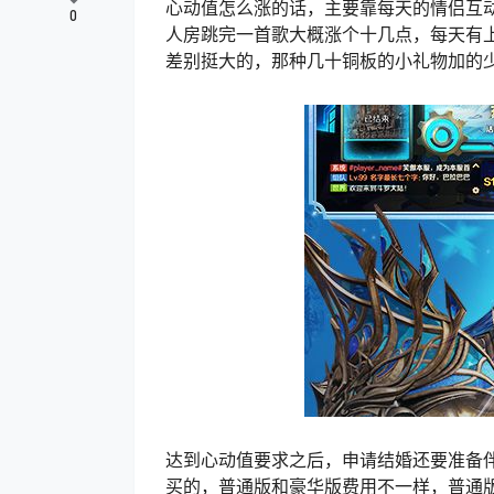
心动值怎么涨的话，主要靠每天的情侣互
0
人房跳完一首歌大概涨个十几点，每天有
差别挺大的，那种几十铜板的小礼物加的
达到心动值要求之后，申请结婚还要准备
买的，普通版和豪华版费用不一样，普通