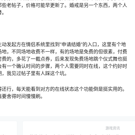
那些老帖子，价格可能早更新了。婚戒是另一个东西，两个人
替。
动发起方在情侣系统里找到”申请结婚”的入口，这里有个地
场地，不同场地收费不一样，有的场地是免费的但很素，付费
付费的，多花了一截点券，后来发现免费场地跳个仪式舞也挺
会有一个确认时间的步骤，两个人需要同时在线，这个约好时
期，我见过帖子里有人踩这个坑。
得还行，每天能看到对方的在线状态这个功能倒是挺实用的。
值要舍得时间慢慢刷。
游戏资讯