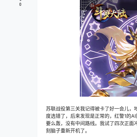
0
苏联战役第三关我记得被卡了好一会儿，
度选错了，后来发现是正常的，红警1的A
要么轰，没有中间路线。我试了四次正面
刻脑子重新开机了。