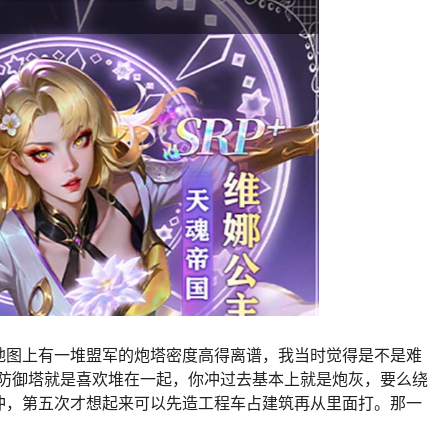
地图上有一堆盟军的炮塔密度高得离谱，我当时觉得是不是难
I防御塔就是喜欢堆在一起，你冲过去基本上就是炮灰，要么绕
冲，第五次才想起来可以先造工程车占建筑再从里面打。那一