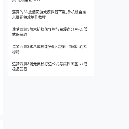
逼真的3D放烟花游戏模拟器下载_手机版自定
义烟花特效制作教程
造梦西游3角木铲掉落怪物与易爆点分享-沙僧
武器获取
造梦西游3猪八戒技能搭配-最强回血输出连招
秘籍
造梦西游3混元灵杖打造公式与属性图鉴-八戒
极品武器